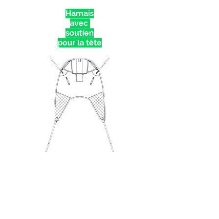
Harnais
avec
soutien
pour la tête