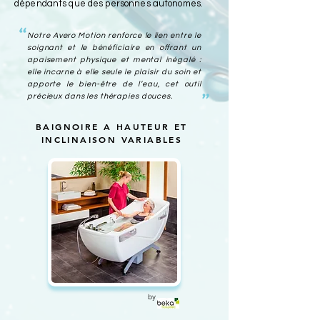
dépendants que des personnes autonomes.
"
Notre Avero Motion renforce le lien entre le
soignant et le bénéficiaire en offrant un
apaisement physique et mental inégalé :
elle incarne à elle seule le plaisir du soin et
apporte le bien-être de l’eau, cet outil
"
précieux dans les thérapies douces.
BAIGNOIRE A HAUTEUR ET
INCLINAISON VARIABLES
by